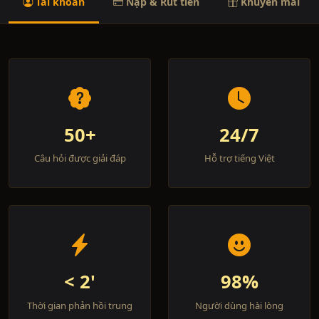
Tài khoản
Nạp & Rút tiền
Khuyến mãi
50+
24/7
Câu hỏi được giải đáp
Hỗ trợ tiếng Việt
< 2'
98%
Thời gian phản hồi trung
Người dùng hài lòng