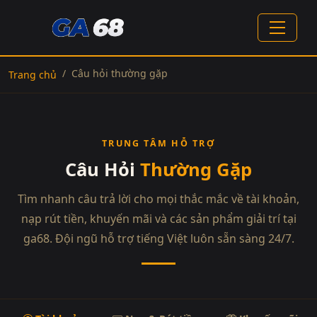
Câu hỏi thường gặp
Trang chủ
TRUNG TÂM HỖ TRỢ
Câu Hỏi
Thường Gặp
Tìm nhanh câu trả lời cho mọi thắc mắc về tài khoản,
nạp rút tiền, khuyến mãi và các sản phẩm giải trí tại
ga68. Đội ngũ hỗ trợ tiếng Việt luôn sẵn sàng 24/7.