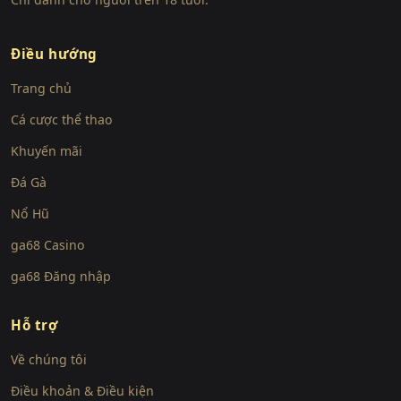
Điều hướng
Trang chủ
Cá cược thể thao
Khuyến mãi
Đá Gà
Nổ Hũ
ga68 Casino
ga68 Đăng nhập
Hỗ trợ
Về chúng tôi
Điều khoản & Điều kiện