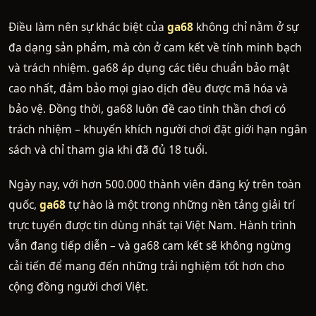
Điều làm nên sự khác biệt của
ga68
không chỉ nằm ở sự
đa dạng sản phẩm, mà còn ở cam kết về tính minh bạch
và trách nhiệm. ga68 áp dụng các tiêu chuẩn bảo mật
cao nhất, đảm bảo mọi giao dịch đều được mã hóa và
bảo vệ. Đồng thời, ga68 luôn đề cao tinh thần chơi có
trách nhiệm – khuyến khích người chơi đặt giới hạn ngân
sách và chỉ tham gia khi đã đủ 18 tuổi.
Ngày nay, với hơn 500.000 thành viên đăng ký trên toàn
quốc,
ga68
tự hào là một trong những nền tảng giải trí
trực tuyến được tin dùng nhất tại Việt Nam. Hành trình
vẫn đang tiếp diễn – và ga68 cam kết sẽ không ngừng
cải tiến để mang đến những trải nghiệm tốt hơn cho
cộng đồng người chơi Việt.