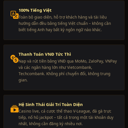
100% Tiếng Việt
Toàn bộ giao diện, hỗ trợ khách hàng và tài liệu
hướng dẫn đều bằng tiếng Việt chuẩn – không cần
biết tiếng Anh hay bất kỳ ngôn ngữ nào khác.
Thanh Toán VNĐ Tức Thì
Nạp và rút tiền bằng VNĐ qua MoMo, ZaloPay, VNPay
và các ngân hàng lớn như Vietcombank,
Techcombank. Không phí chuyển đổi, không trung
gian.
Hệ Sinh Thái Giải Trí Toàn Diện
Casino live, cá cược thể thao V-League, đá gà trực
tiếp, nổ hũ jackpot – tất cả trong một tài khoản duy
nhất, không cần đăng ký nhiều nơi.