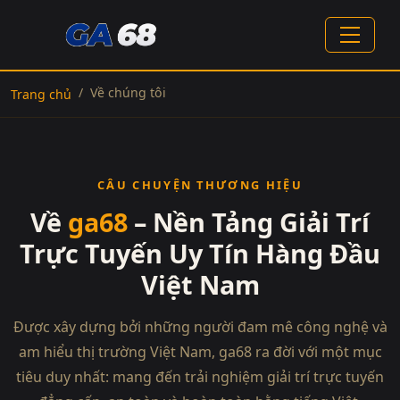
Về chúng tôi
Trang chủ
CÂU CHUYỆN THƯƠNG HIỆU
Về
ga68
– Nền Tảng Giải Trí
Trực Tuyến Uy Tín Hàng Đầu
Việt Nam
Được xây dựng bởi những người đam mê công nghệ và
am hiểu thị trường Việt Nam, ga68 ra đời với một mục
tiêu duy nhất: mang đến trải nghiệm giải trí trực tuyến