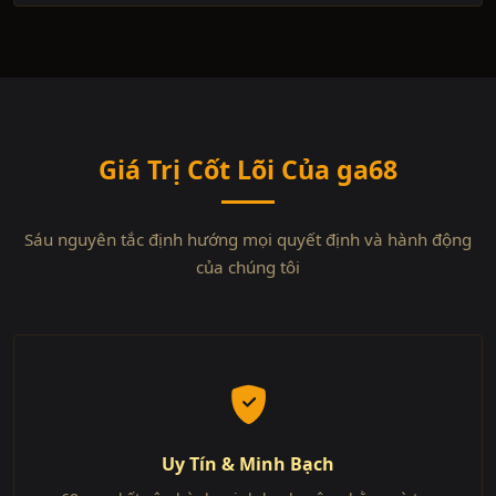
Giá Trị Cốt Lõi Của ga68
Sáu nguyên tắc định hướng mọi quyết định và hành động
của chúng tôi
Uy Tín & Minh Bạch