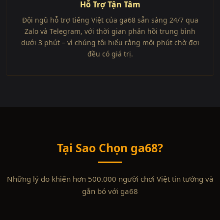
Hỗ Trợ Tận Tâm
Đội ngũ hỗ trợ tiếng Việt của ga68 sẵn sàng 24/7 qua
Zalo và Telegram, với thời gian phản hồi trung bình
dưới 3 phút – vì chúng tôi hiểu rằng mỗi phút chờ đợi
đều có giá trị.
Tại Sao Chọn ga68?
Những lý do khiến hơn 500.000 người chơi Việt tin tưởng và
gắn bó với ga68