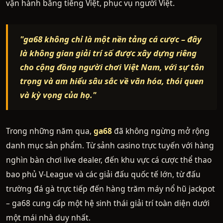
vận hành bằng tiếng Việt, phục vụ người Việt.
"ga68 không chỉ là một nền tảng cá cược – đây
là không gian giải trí số được xây dựng riêng
cho cộng đồng người chơi Việt Nam, với sự tôn
trọng và am hiểu sâu sắc về văn hóa, thói quen
và kỳ vọng của họ."
Trong những năm qua,
ga68
đã không ngừng mở rộng
danh mục sản phẩm. Từ sảnh casino trực tuyến với hàng
nghìn bàn chơi live dealer, đến khu vực cá cược thể thao
bao phủ V-League và các giải đấu quốc tế lớn, từ đấu
trường đá gà trực tiếp đến hàng trăm máy nổ hũ jackpot
– ga68 cung cấp một hệ sinh thái giải trí toàn diện dưới
một mái nhà duy nhất.